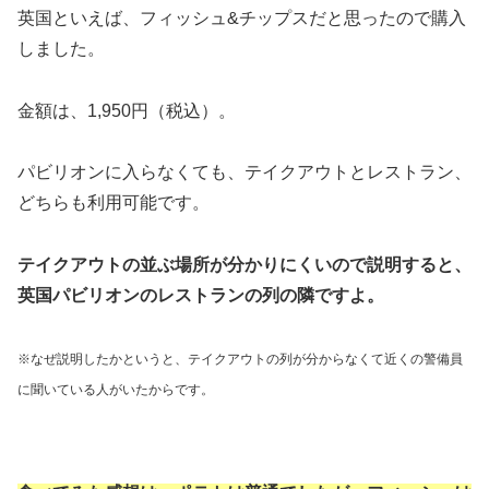
英国といえば、フィッシュ&チップスだと思ったので購入
しました。
金額は、1,950円（税込）。
パビリオンに入らなくても、テイクアウトとレストラン、
どちらも利用可能です。
テイクアウトの並ぶ場所が分かりにくいので説明すると、
英国パビリオンのレストランの列の隣ですよ。
※なぜ説明したかというと、テイクアウトの列が分からなくて近くの警備員
に聞いている人がいたからです。