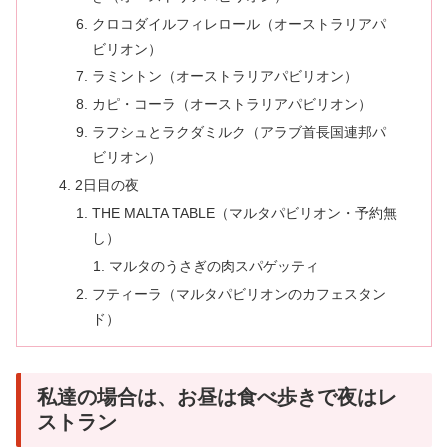
クロコダイルフィレロール（オーストラリアパ
ビリオン）
ラミントン（オーストラリアパビリオン）
カピ・コーラ（オーストラリアパビリオン）
ラフシュとラクダミルク（アラブ首長国連邦パ
ビリオン）
2日目の夜
THE MALTA TABLE（マルタパビリオン・予約無
し）
マルタのうさぎの肉スパゲッティ
フティーラ（マルタパビリオンのカフェスタン
ド）
私達の場合は、お昼は食べ歩きで夜はレ
ストラン