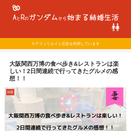
※アフィリエイト広告を利用しています
大阪関西万博の食べ歩き&レストランは楽
しい！2日間連続で行ってきたグルメの感
想！！
結婚