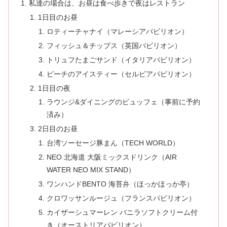
私達の場合は、お昼は食べ歩きで夜はレストラン
1日目のお昼
ロティーチャナイ（マレーシアパビリオン）
フィッシュ＆チップス（英国パビリオン）
トリュフたまごサンド（イタリアパビリオン）
ピーチのアイスティー（セルビアパビリオン）
1日目の夜
ラウンジ&ダイニングのビュッフェ（事前に予約
済み）
2日目のお昼
台湾ソーセージ豚まん（TECH WORLD）
NEO 北海道 大阪ミックスドリンク（AIR
WATER NEO MIX STAND）
ワンハンドBENTO 海苔弁（ほっかほっか亭）
クロワッサンルージュ（フランスパビリオン）
カイザーシュマーレン バニラソフトクリーム付
き（オーストリアパビリオン）