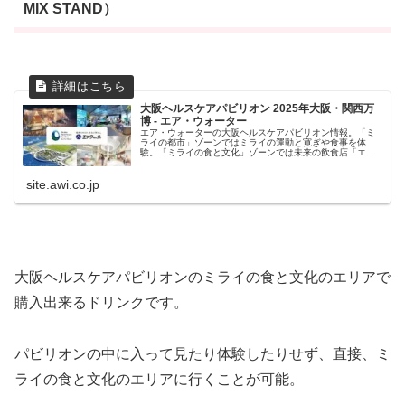
MIX STAND）
大阪ヘルスケアパビリオン 2025年大阪・関西万
博 - エア・ウォーター
エア・ウォーターの大阪ヘルスケアパビリオン情報。「ミ
ライの都市」ゾーンではミライの運動と寛ぎや食事を体
験。「ミライの食と文化」ゾーンでは未来の飲食店「エ
ア・ウォーター NEO MIX STAND(ネオミックススタン
ド)」にてスムージーやミックスドリンク・ジュースなどを
site.awi.co.jp
販売します。2025年大阪・関西万博。
大阪ヘルスケアパビリオンのミライの食と文化のエリアで
購入出来るドリンクです。
パビリオンの中に入って見たり体験したりせず、直接、ミ
ライの食と文化のエリアに行くことが可能。