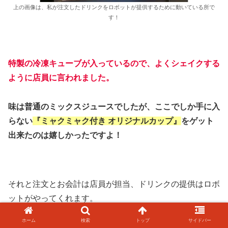
上の画像は、私が注文したドリンクをロボットが提供するために動いている所で
す！
特製の冷凍キューブが入っているので、よくシェイクする
ように店員に言われました。
味は普通のミックスジュースでしたが、ここでしか手に入
らない
『ミャクミャク付き オリジナルカップ』
をゲット
出来たのは嬉しかったですよ！
それと注文とお会計は店員が担当、ドリンクの提供はロボ
ットがやってくれます。
ホーム
検索
トップ
サイドバー
ロボットの動きは速くないので、時間に余裕がある人向