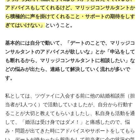
アドバイスもしてくれるけど、マリッジコンサルタントか
ら積極的に声を掛けてくれること・サポートの期待をしす
ぎてはいけない」
ということ。
基本的には自分で動いて、「デートのことで、マリッジコ
ンサルタントのアドバイスが欲しいな」とか「申込をして
も断れるから、マリッジコンサルタントに相談したい」な
どの悩みが出たら、連絡して解決していく流れが多いで
す。
私としては、ツヴァイに入会する前に他の結婚相談所（担
当者が1人つく）で活動していましたが、自分から行動す
ることが大切と教えてもらいましたし、私自身も活動を通
して、「婚活は受け身ではダメ！」と痛感したので、悩
み・問題が出てきた時にアドバイスやサポートをしてもら
い、デートが終わったら報告をして担当者に今の状況や気