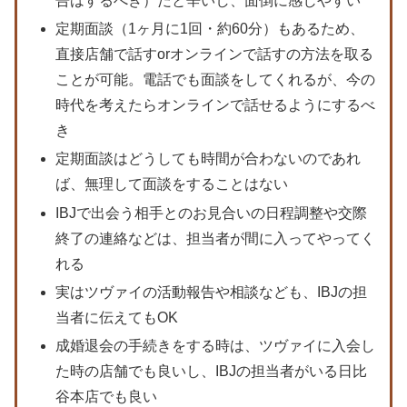
告はするべき）だと辛いし、面倒に感じやすい
定期面談（1ヶ月に1回・約60分）もあるため、
直接店舗で話すorオンラインで話すの方法を取る
ことが可能。電話でも面談をしてくれるが、今の
時代を考えたらオンラインで話せるようにするべ
き
定期面談はどうしても時間が合わないのであれ
ば、無理して面談をすることはない
IBJで出会う相手とのお見合いの日程調整や交際
終了の連絡などは、担当者が間に入ってやってく
れる
実はツヴァイの活動報告や相談なども、IBJの担
当者に伝えてもOK
成婚退会の手続きをする時は、ツヴァイに入会し
た時の店舗でも良いし、IBJの担当者がいる日比
谷本店でも良い